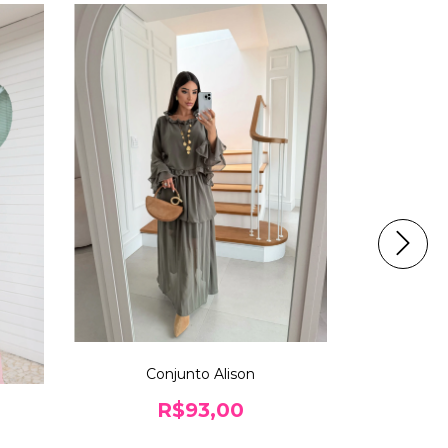
Conjunto Alison
K
R$93,00