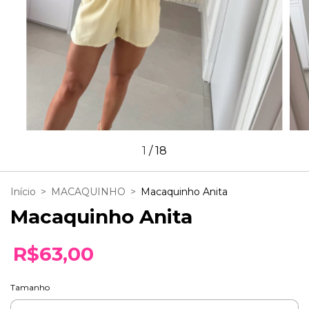
1
/
18
Início
>
MACAQUINHO
>
Macaquinho Anita
Macaquinho Anita
R$63,00
Tamanho