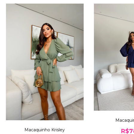
Macaquin
Macaquinho Krisley
R$7