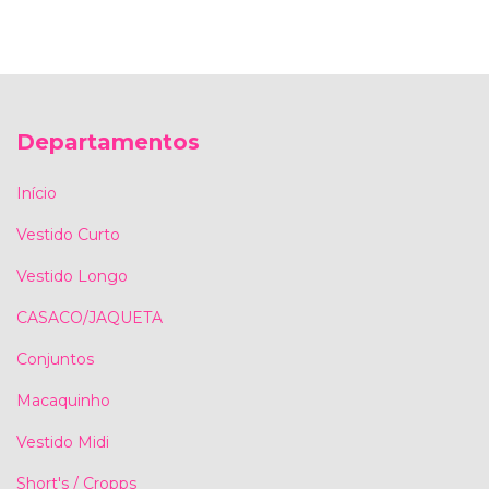
Departamentos
Início
Vestido Curto
Vestido Longo
CASACO/JAQUETA
Conjuntos
Macaquinho
Vestido Midi
Short's / Cropps