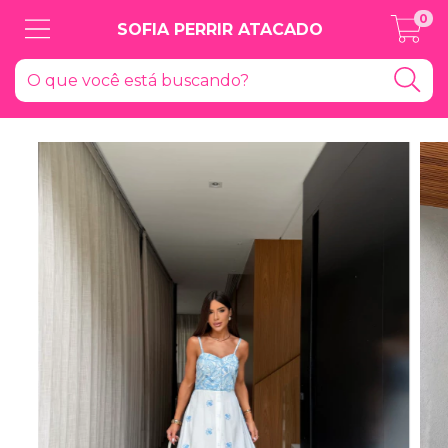
0
SOFIA PERRIR ATACADO