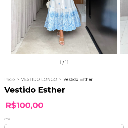
1
/
11
Início
>
VESTIDO LONGO
>
Vestido Esther
Vestido Esther
R$100,00
Cor